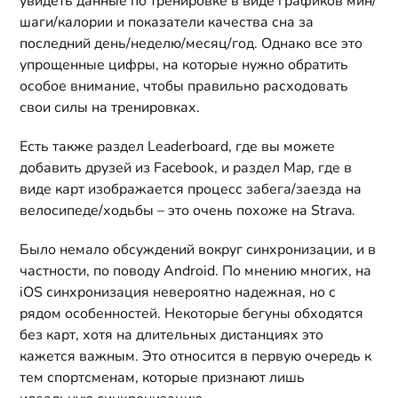
увидеть данные по тренировке в виде графиков мин/
шаги/калории и показатели качества сна за
последний день/неделю/месяц/год. Однако все это
упрощенные цифры, на которые нужно обратить
особое внимание, чтобы правильно расходовать
свои силы на тренировках.
Есть также раздел Leaderboard, где вы можете
добавить друзей из Facebook, и раздел Map, где в
виде карт изображается процесс забега/заезда на
велосипеде/ходьбы – это очень похоже на Strava.
Было немало обсуждений вокруг синхронизации, и в
частности, по поводу Android. По мнению многих, на
iOS синхронизация невероятно надежная, но с
рядом особенностей. Некоторые бегуны обходятся
без карт, хотя на длительных дистанциях это
кажется важным. Это относится в первую очередь к
тем спортсменам, которые признают лишь