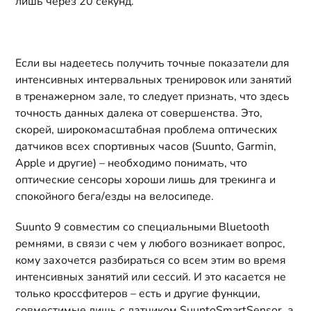
лишь через 20 секунд.
Если вы надеетесь получить точные показатели для
интенсивных интервальных тренировок или занятий
в тренажерном зале, то следует признать, что здесь
точность данных далека от совершенства. Это,
скорей, широкомасштабная проблема оптических
датчиков всех спортивных часов (Suunto, Garmin,
Apple и другие) – необходимо понимать, что
оптические сенсоры хороши лишь для трекинга и
спокойного бега/езды на велосипеде.
Suunto 9 совместим со специальными Bluetooth
ремнями, в связи с чем у любого возникает вопрос,
кому захочется разбираться со всем этим во время
интенсивных занятий или сессий. И это касается не
только кроссфитеров – есть и другие функции,
совместимые лишь с датчиком SuuntoSmartSensor, а