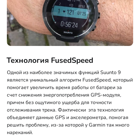
Технология FusedSpeed
Одной из наиболее значимых функций Suunto 9
является уникальный алгоритм FusedSpeed, который
помогает увеличить время работы от батареи за
счет снижения энергопотребления GPS-модуля,
причем без ощутимого ущерба для точности
отслеживания трека. Фактически эта технология
объединяет данные GPS и акселерометра, помогая
решить проблему, из-за которой у Garmin так много
нареканий.