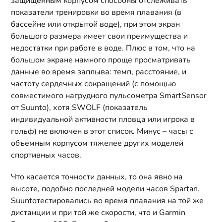
защищенным корпусом способны отслеживать
показатели тренировки во время плавания (в
бассейне или открытой воде), при этом экран
большого размера имеет свои преимущества и
недостатки при работе в воде. Плюс в том, что на
большом экране намного проще просматривать
данные во время заплыва: темп, расстояние, и
частоту сердечных сокращений (с помощью
совместимого нагрудного пульсометра SmartSensor
от Suunto), хотя SWOLF (показатель
индивидуальной активности пловца или игрока в
гольф) не включен в этот список. Минус – часы с
объемным корпусом тяжелее других моделей
спортивных часов.
Что касается точности данных, то она явно на
высоте, подобно последней модели часов Spartan.
Suuntoтестировались во время плавания на той же
дистанции и при той же скорости, что и Garmin